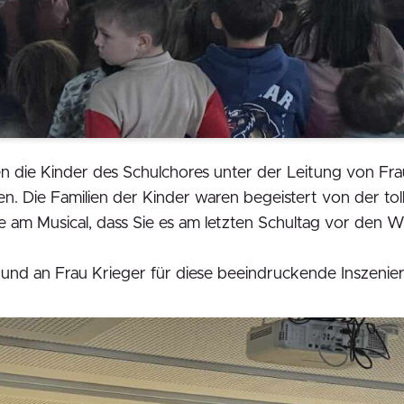
die Kinder des Schulchores unter der Leitung von Frau 
n. Die Familien der Kinder waren begeistert von der tol
 am Musical, dass Sie es am letzten Schultag vor den We
 und an Frau Krieger für diese beeindruckende Inszenie