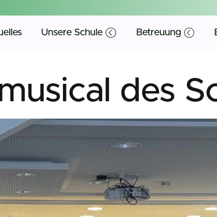
elles
Unsere Schule
Betreuung
musical des S