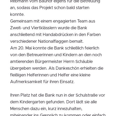
Rebmann vom Bauhof eigens für die Betreuung
an, sodass das Projekt schon bald starten
konnte.
Gemeinsam mit einem engagierten Team aus
Zweit- und Viertklässlern wurde die Bank
anschließend mit Handabdrücken in den Farben
verschiedener Nationalflaggen bemalt.
Am 20. Mai konnte die Bank schließlich feierlich
von den Betreuerinnen und Kindern an den noch
amtierenden Bürgermeister Herrn Schäuble
übergeben werden. Als Dankeschön erhielten die
fleißigen Helferinnen und Helfer eine kleine
Aufmerksamkeit für ihren Einsatz.
Ihren Platz hat die Bank nun in der Schulstraße vor
dem Kindergarten gefunden. Dort lädt sie alle
Menschen dazu ein, kurz innezuhalten,
miteinander ins Gespräch zu kommen oder einfach